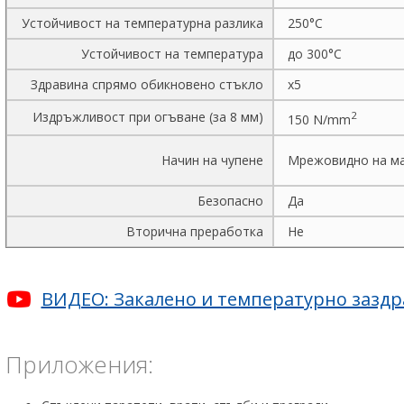
Устойчивост на температурна разлика
250°C
Устойчивост на температурa
до 300°C
Здравина спрямо обикновено стъкло
х5
Издръжливост при огъване (за 8 мм)
2
150 N/mm
Начин на чупене
Мрежовидно на ма
Безопасно
Да
Вторична преработка
Не
ВИДЕО: Закалено и температурно заздрав
Приложения: