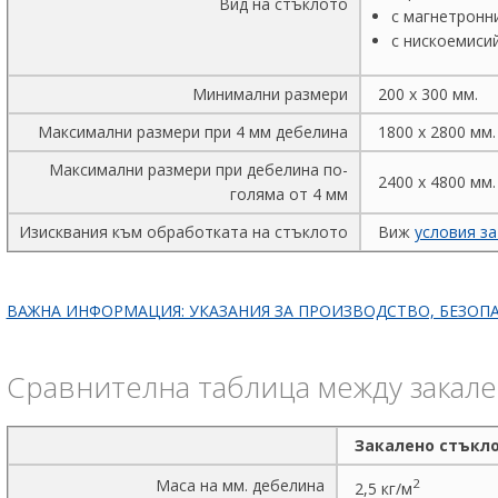
Вид на стъклото
с магнетронн
с нискоемисий
Минимални размери
200 x 300 мм.
Максимални размери при 4 мм дебелина
1800 x 2800 мм.
Максимални размери при дебелина по-
2400 x 4800 мм.
голяма от 4 мм
Изисквания към обработката на стъклото
Виж
условия за
ВАЖНА ИНФОРМАЦИЯ: УКАЗАНИЯ ЗА ПРОИЗВОДСТВО, БЕЗОПА
Сравнителна таблица между закале
Закалено стъкл
Маса на мм. дебелина
2
2,5 кг/м