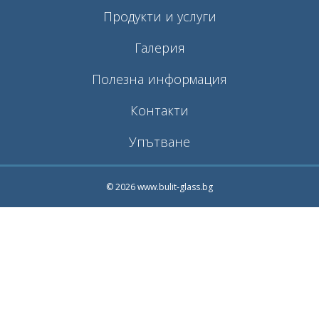
Продукти и услуги
Галерия
Полезна информация
Контакти
Упътване
© 2026 www.bulit-glass.bg