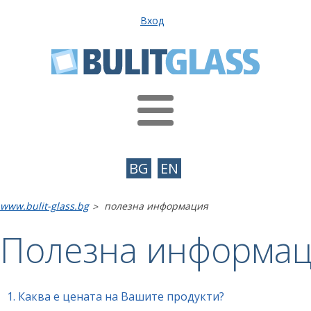
Вход
BG
EN
www.bulit-glass.bg
полезна информация
>
Полезна информа
1.
Каква е цената на Вашите продукти?