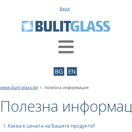
Вход
BG
EN
www.bulit-glass.bg
полезна информация
>
Полезна информа
1.
Каква е цената на Вашите продукти?